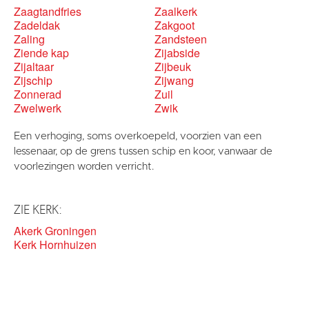
Zaagtandfries
Zaalkerk
Zadeldak
Zakgoot
Zaling
Zandsteen
Ziende kap
Zijabside
Zijaltaar
Zijbeuk
Zijschip
Zijwang
Zonnerad
Zuil
Zwelwerk
Zwik
Een verhoging, soms overkoepeld, voorzien van een
lessenaar, op de grens tussen schip en koor, vanwaar de
voorlezingen worden verricht.
ZIE KERK:
Akerk Groningen
Kerk Hornhuizen