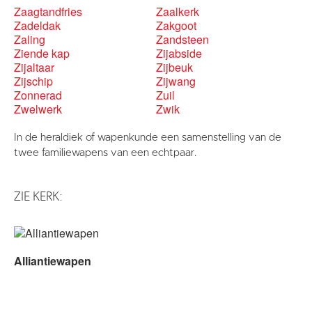
Zaagtandfries
Zaalkerk
Zadeldak
Zakgoot
Zaling
Zandsteen
Ziende kap
Zijabside
Zijaltaar
Zijbeuk
Zijschip
Zijwang
Zonnerad
Zuil
Zwelwerk
Zwik
In de heraldiek of wapenkunde een samenstelling van de
twee familiewapens van een echtpaar.
ZIE KERK:
Alliantiewapen