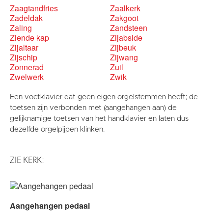
Zaagtandfries
Zaalkerk
Zadeldak
Zakgoot
Zaling
Zandsteen
Ziende kap
Zijabside
Zijaltaar
Zijbeuk
Zijschip
Zijwang
Zonnerad
Zuil
Zwelwerk
Zwik
Een voetklavier dat geen eigen orgelstemmen heeft; de
toetsen zijn verbonden met (aangehangen aan) de
gelijknamige toetsen van het handklavier en laten dus
dezelfde orgelpijpen klinken.
ZIE KERK:
Aangehangen pedaal