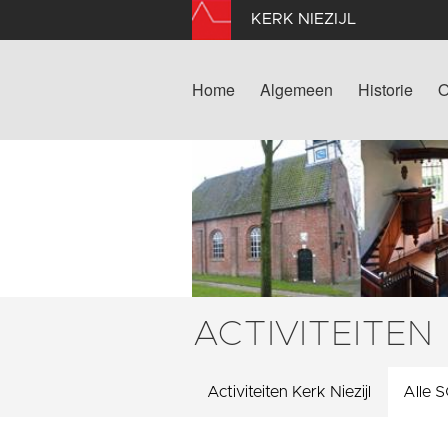
KERK NIEZIJL
Home
Algemeen
Historie
O
ACTIVITEITEN
Activiteiten Kerk Niezijl
Alle S