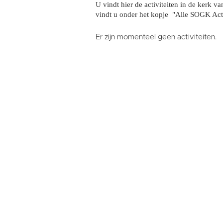
U vindt hier de activiteiten in de kerk v
vindt u onder het kopje "Alle SOGK Acti
Er zijn momenteel geen activiteiten.