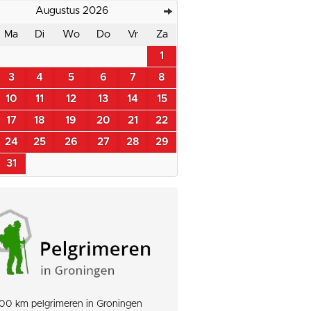
Augustus 2026
Ma
Di
Wo
Do
Vr
Za
1
3
4
5
6
7
8
10
11
12
13
14
15
17
18
19
20
21
22
24
25
26
27
28
29
31
00 km pelgrimeren in Groningen