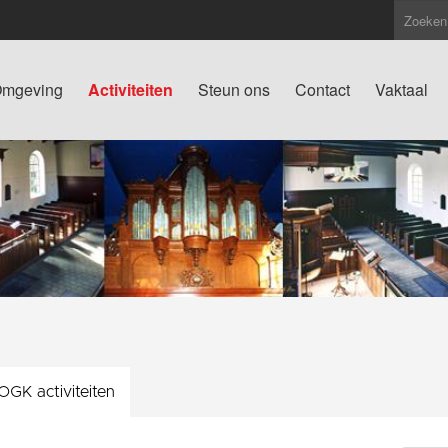
mgeving
Activiteiten
Steun ons
Contact
Vaktaal
OGK activiteiten