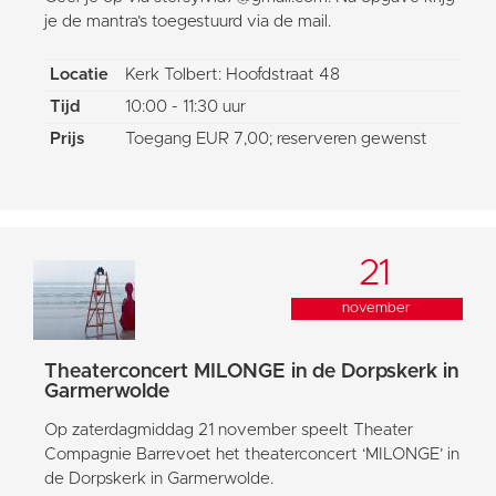
je de mantra’s toegestuurd via de mail.
Locatie
Kerk Tolbert: Hoofdstraat 48
Tijd
10:00 - 11:30 uur
Prijs
Toegang EUR 7,00; reserveren gewenst
21
november
Theaterconcert MILONGE in de Dorpskerk in
Garmerwolde
Op zaterdagmiddag 21 november speelt Theater
Compagnie Barrevoet het theaterconcert ‘MILONGE’ in
de Dorpskerk in Garmerwolde.