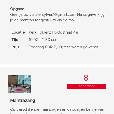
Opgave
Geef je op via stersylvia7@gmail.com. Na opgave krijg
je de mantra’s toegestuurd via de mail.
Locatie
Kerk Tolbert: Hoofdstraat 48
Tijd
10:00 - 11:30 uur
Prijs
Toegang EUR 7,00; reserveren gewenst
8
december
Mantrazang
Op verschillende maandagen en dinsdagen ben je van