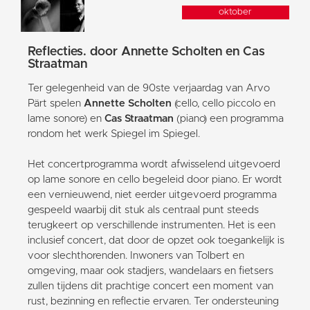
oktober
Reflecties. door Annette Scholten en Cas
Straatman
Ter gelegenheid van de 90ste verjaardag van Arvo
Pärt spelen
Annette Scholten
(cello, cello piccolo en
lame sonore) en
Cas Straatman
(piano) een programma
rondom het werk Spiegel im Spiegel.
Het concertprogramma wordt afwisselend uitgevoerd
op lame sonore en cello begeleid door piano. Er wordt
een vernieuwend, niet eerder uitgevoerd programma
gespeeld waarbij dit stuk als centraal punt steeds
terugkeert op verschillende instrumenten. Het is een
inclusief concert, dat door de opzet ook toegankelijk is
voor slechthorenden. Inwoners van Tolbert en
omgeving, maar ook stadjers, wandelaars en fietsers
zullen tijdens dit prachtige concert een moment van
rust, bezinning en reflectie ervaren. Ter ondersteuning