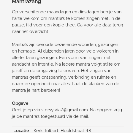
Mantrazang
Op verschillende maandagen en dinsdagen ben je van
harte welkom om mantra’s te komen zingen met, in de
pauze, tijd voor een kopje thee. Ga voor alle data terug
naar het overzicht.
Mantra’s zijn oeroude bezielende woorden, gezongen
en herhaald. Al duizenden jaren door vele volkeren in
allerlei talen gezongen. Een vorm van zingen met
aandacht en intentie. Na iedere mantra volgt stilte om
jezelf en de omgeving te ervaren. Het zingen van
mantra’s geeft ontspanning, verbinding en ruimte en
daarmee openheid naar alles. Laat de klanken van de
mantra je hart beroeren!
Opgave
Geef je op via stersylvia7@gmail.com. Na opgave krijg
je de mantra’s toegestuurd via de mail.
Locatie
Kerk Tolbert: Hoofdstraat 48