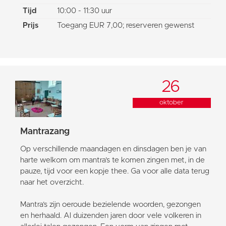
Tijd
10:00 - 11:30 uur
Prijs
Toegang EUR 7,00; reserveren gewenst
26
oktober
Mantrazang
Op verschillende maandagen en dinsdagen ben je van
harte welkom om mantra’s te komen zingen met, in de
pauze, tijd voor een kopje thee. Ga voor alle data terug
naar het overzicht.
Mantra’s zijn oeroude bezielende woorden, gezongen
en herhaald. Al duizenden jaren door vele volkeren in