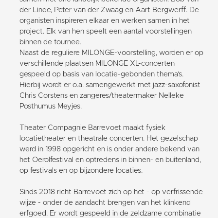
der Linde, Peter van der Zwaag en Aart Bergwerff. De
organisten inspireren elkaar en werken samen in het
project. Elk van hen speelt een aantal voorstellingen
binnen de tournee.
Naast de reguliere MILONGE-voorstelling, worden er op
verschillende plaatsen MILONGE XL-concerten
gespeeld op basis van locatie-gebonden thema’s.
Hierbij wordt er o.a. samengewerkt met jazz-saxofonist
Chris Corstens en zangeres/theatermaker Nelleke
Posthumus Meyjes.
Theater Compagnie Barrevoet maakt fysiek
locatietheater en theatrale concerten. Het gezelschap
werd in 1998 opgericht en is onder andere bekend van
het Oerolfestival en optredens in binnen- en buitenland,
op festivals en op bijzondere locaties.
Sinds 2018 richt Barrevoet zich op het - op verfrissende
wijze - onder de aandacht brengen van het klinkend
erfgoed. Er wordt gespeeld in de zeldzame combinatie