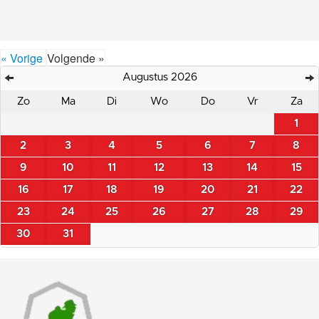
« Vorige
Volgende »
Augustus 2026
Zo
Ma
Di
Wo
Do
Vr
Za
1
2
3
4
5
6
7
8
9
10
11
12
13
14
15
16
17
18
19
20
21
22
23
24
25
26
27
28
29
30
31