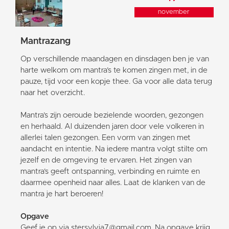
november
Mantrazang
Op verschillende maandagen en dinsdagen ben je van
harte welkom om mantra’s te komen zingen met, in de
pauze, tijd voor een kopje thee. Ga voor alle data terug
naar het overzicht.
Mantra’s zijn oeroude bezielende woorden, gezongen
en herhaald. Al duizenden jaren door vele volkeren in
allerlei talen gezongen. Een vorm van zingen met
aandacht en intentie. Na iedere mantra volgt stilte om
jezelf en de omgeving te ervaren. Het zingen van
mantra’s geeft ontspanning, verbinding en ruimte en
daarmee openheid naar alles. Laat de klanken van de
mantra je hart beroeren!
Opgave
Geef je op via stersylvia7@gmail.com. Na opgave krijg