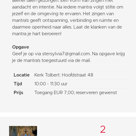
allerlei talen gezongen. Een vorm van zingen met
aandacht en intentie. Na iedere mantra volgt stilte om
jezelf en de omgeving te ervaren. Het zingen van
mantra’s geeft ontspanning, verbinding en ruimte en
daarmee openheid naar alles. Laat de klanken van de
mantra je hart beroeren!
Opgave
Geef je op via stersylvia7@gmail.com. Na opgave krijg
je de mantra’s toegestuurd via de mail.
Locatie
Kerk Tolbert: Hoofdstraat 48
Tijd
10:00 - 11:30 uur
Prijs
Toegang EUR 7,00; reserveren gewenst
2